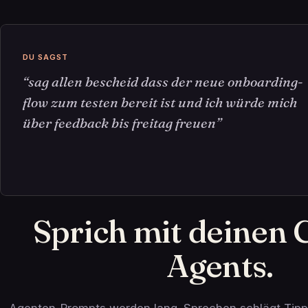
DU SAGST
“sag allen bescheid dass der neue onboarding-
flow zum testen bereit ist und ich würde mich
über feedback bis freitag freuen”
Sprich mit deinen 
Agents.
Agenten-Prompts werden lang. Sprechen schlägt Tipp