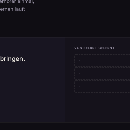
erhörer einmal,
ernen läuft
VON SELBST GELERNT
n.