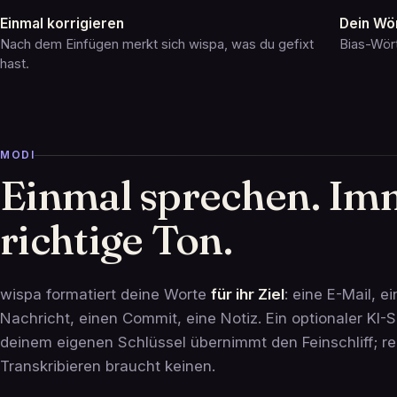
Einmal korrigieren
Dein Wö
Nach dem Einfügen merkt sich wispa, was du gefixt
Bias-Wört
hast.
MODI
Einmal sprechen. Im
richtige Ton.
wispa formatiert deine Worte
für ihr Ziel
: eine E-Mail, e
Nachricht, einen Commit, eine Notiz. Ein optionaler KI-S
deinem eigenen Schlüssel übernimmt den Feinschliff; re
Transkribieren braucht keinen.