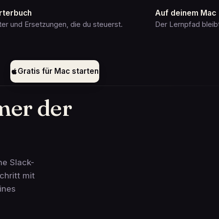
rterbuch
Auf deinem Mac
er und Ersetzungen, die du steuerst.
Der Lernpfad bleibt
Gratis für Mac starten
mer der
ine Slack-
chritt mit
ines