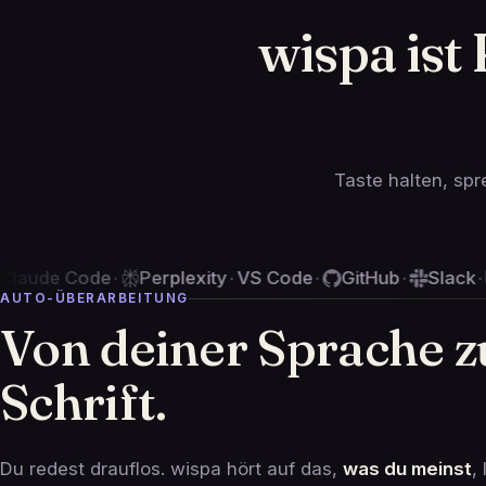
    ;++*#      
wispa ist
    ===;       
    *          
   =+          
   ;           
               
               
   =;          
               
               
Taste halten, spr
               
           =   
de
Perplexity
VS Code
GitHub
Slack
Notion
·
·
·
·
·
·
AUTO-ÜBERARBEITUNG
Von deiner Sprache z
Schrift.
Du redest drauflos. wispa hört auf das,
was du meinst
,