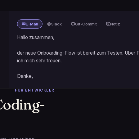
E-Mail
Slack
Git-Commit
Notiz
Hallo zusammen,

der neue Onboarding-Flow ist bereit zum Testen. Über 
ich mich sehr freuen.

Danke,
FÜR ENTWICKLER
Coding-
en, und wispa