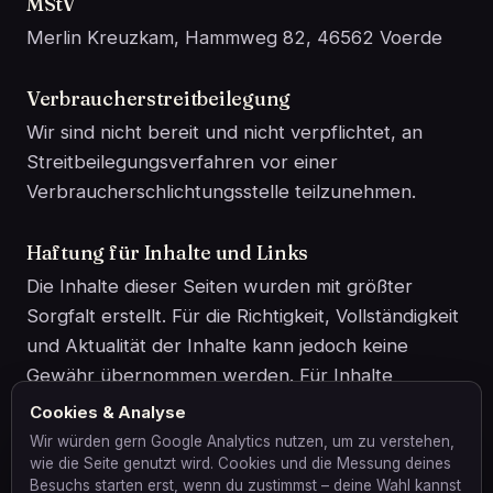
MStV
Merlin Kreuzkam, Hammweg 82, 46562 Voerde
Verbraucherstreitbeilegung
Wir sind nicht bereit und nicht verpflichtet, an
Streitbeilegungsverfahren vor einer
Verbraucherschlichtungsstelle teilzunehmen.
Haftung für Inhalte und Links
Die Inhalte dieser Seiten wurden mit größter
Sorgfalt erstellt. Für die Richtigkeit, Vollständigkeit
und Aktualität der Inhalte kann jedoch keine
Gewähr übernommen werden. Für Inhalte
externer Links sind ausschließlich deren Betreiber
Cookies & Analyse
verantwortlich; zum Zeitpunkt der Verlinkung
Wir würden gern Google Analytics nutzen, um zu verstehen,
waren keine rechtswidrigen Inhalte erkennbar.
wie die Seite genutzt wird. Cookies und die Messung deines
Besuchs starten erst, wenn du zustimmst – deine Wahl kannst