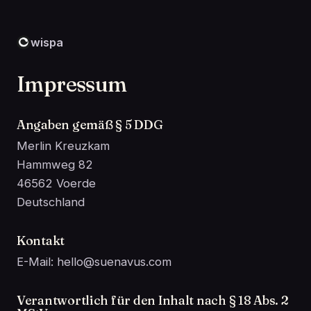
wispa
Impressum
Angaben gemäß § 5 DDG
Merlin Kreuzkam
Hammweg 82
46562 Voerde
Deutschland
Kontakt
E-Mail: hello@suenavus.com
Verantwortlich für den Inhalt nach § 18 Abs. 2